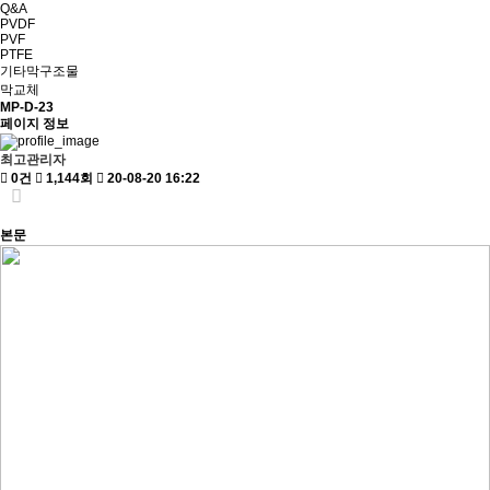
Q&A
PVDF
PVF
PTFE
기타막구조물
막교체
MP-D-23
페이지 정보
최고관리자
0건
1,144회
20-08-20 16:22
본문