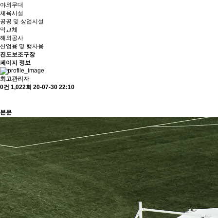
야외무대
체육시설
공공 및 상업시설
막교체
해외공사
산업용 및 행사용
진도보조구장
페이지 정보
최고관리자
0건
1,022회
20-07-30 22:10
본문