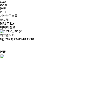
Q&A
PVDF
PVF
PTFE
기타막구조물
막교체
MP1-T-41♥
페이지 정보
최고관리자
0건
702회
24-03-18 15:01
본문